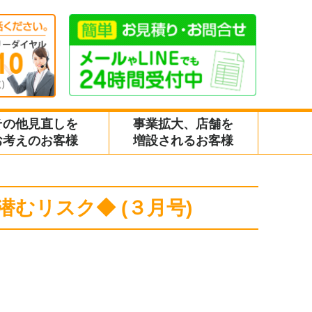
その他見直しを
事業拡大、店舗を
お考えのお客様
増設されるお客様
むリスク◆ (３月号)