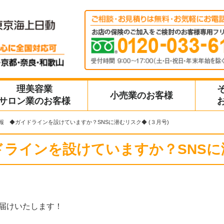
理美容業
小売業のお客様
サロン業のお客様
報 ◆ガイドラインを設けていますか？SNSに潜むリスク◆ (３月号)
ラインを設けていますか？SNSに潜
届けいたします！