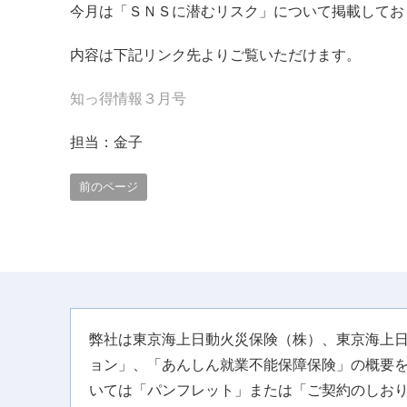
今月は「ＳＮＳに潜むリスク」について掲載してお
内容は下記リンク先よりご覧いただけます。
知っ得情報３月号
担当：金子
前のページ
弊社は東京海上日動火災保険（株）、東京海上
ョン」、「あんしん就業不能保障保険」の概要
いては「パンフレット」または「ご契約のしお