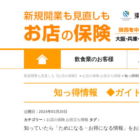
飲食業のお客様
新規開業も見直しも【お店の保険】
>
お店の保険 お役立ち情報
>
知っ得情
知っ得情報 ◆ガイド
公開日：2024年03月20日
カテゴリー：
お店の保険 お役立ち情報
タグ：
知っていたら「ためになる・お得になる情報」をお