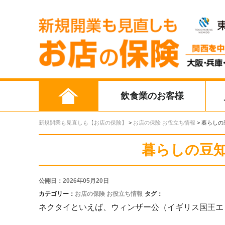
飲食業のお客様
新規開業も見直しも【お店の保険】
>
お店の保険 お役立ち情報
>
暮らしの
暮らしの豆
公開日：2026年05月20日
カテゴリー：
お店の保険 お役立ち情報
タグ：
ネクタイといえば、ウィンザー公（イギリス国王エ