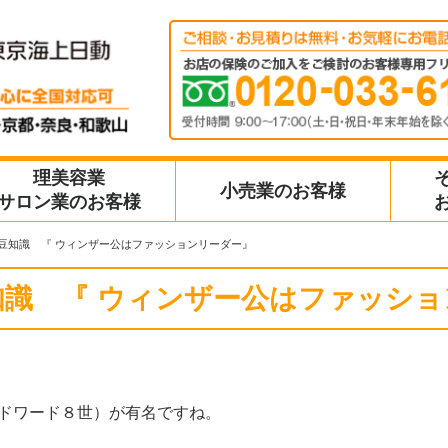
理美容業
小売業のお客様
サロン業のお客様
豆知識 『 ウィンザー公はファッションリーダー』
知識 『 ウィンザー公はファッショ
ドワード８世）が有名ですね。