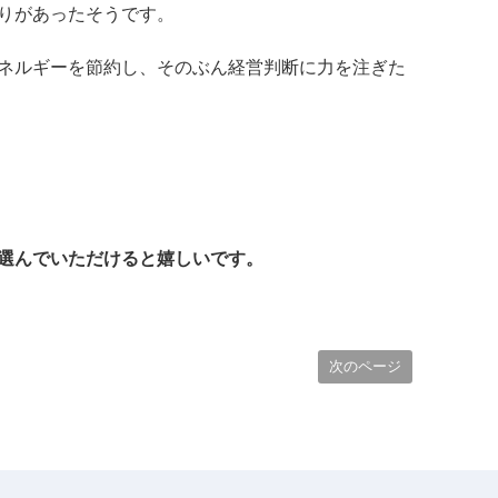
りがあったそうです。
ネルギーを節約し、そのぶん経営判断に力を注ぎた
選んでいただけると嬉しいです。
次のページ