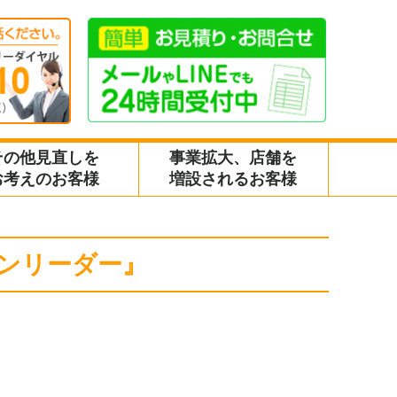
その他見直しを
事業拡大、店舗を
お考えのお客様
増設されるお客様
ンリーダー』