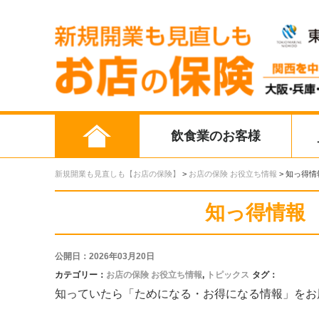
飲食業のお客様
新規開業も見直しも【お店の保険】
>
お店の保険 お役立ち情報
>
知っ得情
知っ得情報
公開日：2026年03月20日
カテゴリー：
お店の保険 お役立ち情報
,
トピックス
タグ：
知っていたら「ためになる・お得になる情報」をお