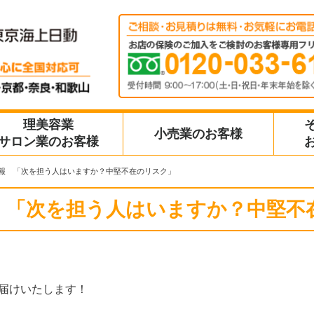
理美容業
小売業のお客様
サロン業のお客様
報 「次を担う人はいますか？中堅不在のリスク」
 「次を担う人はいますか？中堅不
届けいたします！