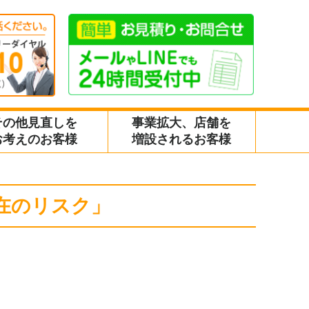
その他見直しを
事業拡大、店舗を
お考えのお客様
増設されるお客様
在のリスク」