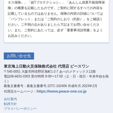
ネス保険」、「超Tプロテクション」、「あんしん就業不能保障保
険」の概要を記載したものです。ご契約に関するすべての内容を
記載しているものではありません。保険の内容の詳細については
「パンフレット」または「ご契約のしおり（約款）」をご確認く
ださい。ご不明の点がありましたら下記までお問い合せくださ
い。また、ご契約にあたっては、必ず「重要事項説明書」をよく
お読みください。
お問い合せ先
東京海上日動火災保険株式会社 代理店 ピースワン
〒545-0051 大阪市阿倍野区旭町1-2-7 あべのメディックス11階
電話06-6631-0303 受付時間 9:00〜17:00（土・日・祝日・年末年始を除
く）
募集文書番号：募集文書番号:22TC-102406 作成年月:2023年2月
https://www.peace-one.co.jp
代理店ホームページ：
会社案内
勧誘方針
プライバシーポリシー