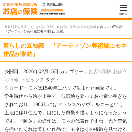
menu
新規開業も見直しも【お店の保険】
>
お店の保険 お役立ち情報
>
暮らしの豆知識
『アーティゾン美術館にモネ作品が集結』
暮らしの豆知識 『アーティゾン美術館にモネ
作品が集結』
公開日：2026年02月15日
カテゴリー：
お店の保険 お役立
ち情報
,
トピックス
タグ：
クロード・モネは1840年にパリで生まれた画家です。
学生時代から絵が上手で、似顔絵を売ってお小遣い稼ぎを
されており、1983年にはフランスのジヴェルニーという
土地に移り住んで、目にした風景を描くようになったよう
です。「睡蓮」の連作は、モネの代表作ですね。光と空気
を描いたそれは美しい作品で、モネはその機微を見つける