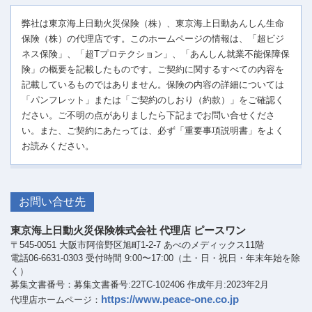
弊社は東京海上日動火災保険（株）、東京海上日動あんしん生命
保険（株）の代理店です。このホームページの情報は、「超ビジ
ネス保険」、「超Tプロテクション」、「あんしん就業不能保障保
険」の概要を記載したものです。ご契約に関するすべての内容を
記載しているものではありません。保険の内容の詳細については
「パンフレット」または「ご契約のしおり（約款）」をご確認く
ださい。ご不明の点がありましたら下記までお問い合せくださ
い。また、ご契約にあたっては、必ず「重要事項説明書」をよく
お読みください。
お問い合せ先
東京海上日動火災保険株式会社 代理店 ピースワン
〒545-0051 大阪市阿倍野区旭町1-2-7 あべのメディックス11階
電話06-6631-0303 受付時間 9:00〜17:00（土・日・祝日・年末年始を除
く）
募集文書番号：募集文書番号:22TC-102406 作成年月:2023年2月
https://www.peace-one.co.jp
代理店ホームページ：