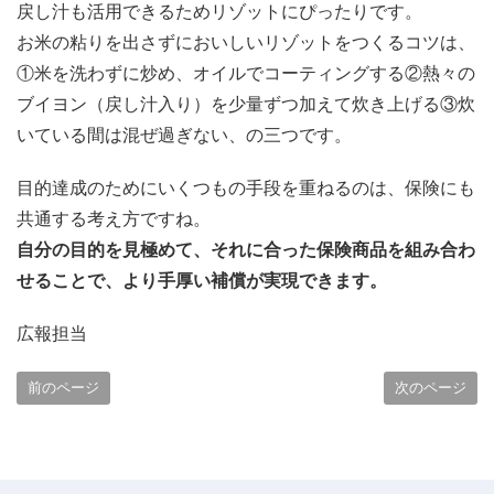
戻し汁も活用できるためリゾットにぴったりです。
お米の粘りを出さずにおいしいリゾットをつくるコツは、
①米を洗わずに炒め、オイルでコーティングする②熱々の
ブイヨン（戻し汁入り）を少量ずつ加えて炊き上げる③炊
いている間は混ぜ過ぎない、の三つです。
目的達成のためにいくつもの手段を重ねるのは、保険にも
共通する考え方ですね。
自分の目的を見極めて、それに合った保険商品を組み合わ
せることで、より手厚い補償が実現できます。
広報担当
前のページ
次のページ