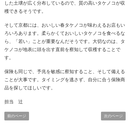
した土壌が広く分布しているので、質の高いタケノコが収
穫できるそうです。
そして京都には、おいしい春タケノコが味わえるお店もい
ろいろあります。柔らかくておいしいタケノコを食べるな
ら、「若い」ことが重要なんだそうです。大切なのは、タ
ケノコが地表に頭を出す直前を察知して収穫することで
す。
保険も同じで、予兆を敏感に察知すること、そして備える
ことが大事です。タイミングを逃さず、自分に合う保険商
品を探してほしいです。
担当 辻
前のページ
次のページ