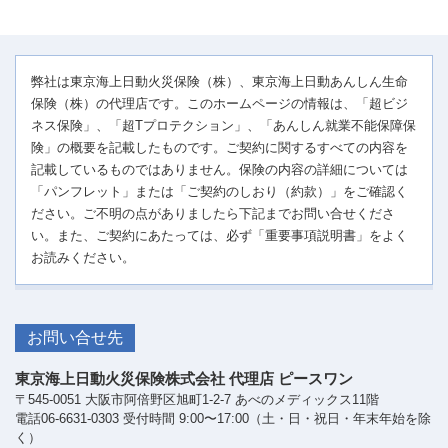
弊社は東京海上日動火災保険（株）、東京海上日動あんしん生命
保険（株）の代理店です。このホームページの情報は、「超ビジ
ネス保険」、「超Tプロテクション」、「あんしん就業不能保障保
険」の概要を記載したものです。ご契約に関するすべての内容を
記載しているものではありません。保険の内容の詳細については
「パンフレット」または「ご契約のしおり（約款）」をご確認く
ださい。ご不明の点がありましたら下記までお問い合せくださ
い。また、ご契約にあたっては、必ず「重要事項説明書」をよく
お読みください。
お問い合せ先
東京海上日動火災保険株式会社 代理店 ピースワン
〒545-0051 大阪市阿倍野区旭町1-2-7 あべのメディックス11階
電話06-6631-0303 受付時間 9:00〜17:00（土・日・祝日・年末年始を除
く）