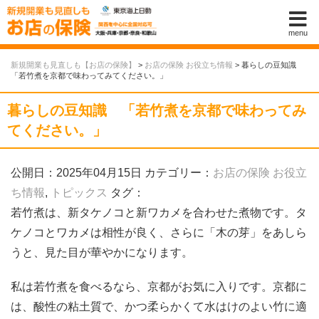
menu
新規開業も見直しも【お店の保険】
>
お店の保険 お役立ち情報
>
暮らしの豆知識
「若竹煮を京都で味わってみてください。」
暮らしの豆知識 「若竹煮を京都で味わってみ
てください。」
公開日：2025年04月15日
カテゴリー：
お店の保険 お役立
ち情報
,
トピックス
タグ：
若竹煮は、新タケノコと新ワカメを合わせた煮物です。タ
ケノコとワカメは相性が良く、さらに「木の芽」をあしら
うと、見た目が華やかになります。
私は若竹煮を食べるなら、京都がお気に入りです。京都に
は、酸性の粘土質で、かつ柔らかくて水はけのよい竹に適