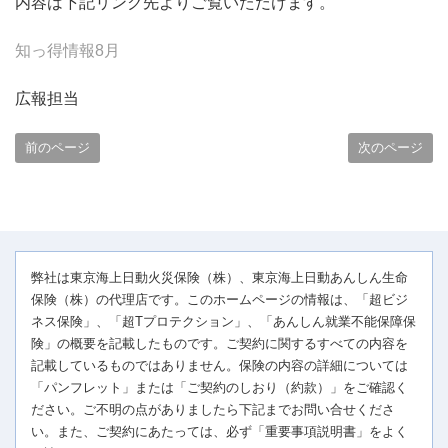
内容は下記リンク先よりご覧いただけます。
知っ得情報8月
広報担当
前のページ
次のページ
弊社は東京海上日動火災保険（株）、東京海上日動あんしん生命
保険（株）の代理店です。このホームページの情報は、「超ビジ
ネス保険」、「超Tプロテクション」、「あんしん就業不能保障保
険」の概要を記載したものです。ご契約に関するすべての内容を
記載しているものではありません。保険の内容の詳細については
「パンフレット」または「ご契約のしおり（約款）」をご確認く
ださい。ご不明の点がありましたら下記までお問い合せくださ
い。また、ご契約にあたっては、必ず「重要事項説明書」をよく