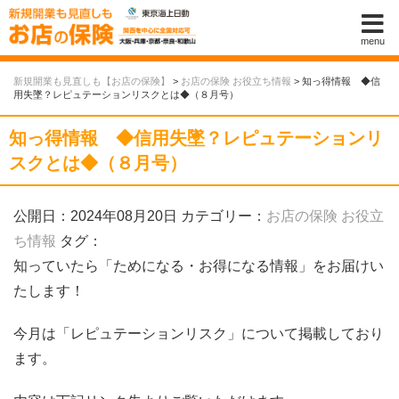
menu
新規開業も見直しも【お店の保険】
>
お店の保険 お役立ち情報
>
知っ得情報 ◆信
用失墜？レピュテーションリスクとは◆（８月号）
知っ得情報 ◆信用失墜？レピュテーションリ
スクとは◆（８月号）
公開日：2024年08月20日
カテゴリー：
お店の保険 お役立
ち情報
タグ：
知っていたら「ためになる・お得になる情報」をお届けい
たします！
今月は「レピュテーションリスク」について掲載しており
ます。