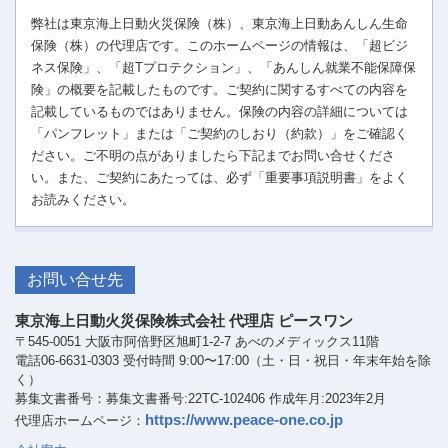
弊社は東京海上日動火災保険（株）、東京海上日動あんしん生命
保険（株）の代理店です。このホームページの情報は、「超ビジ
ネス保険」、「超Tプロテクション」、「あんしん就業不能保障保
険」の概要を記載したものです。ご契約に関するすべての内容を
記載しているものではありません。保険の内容の詳細については
「パンフレット」または「ご契約のしおり（約款）」をご確認く
ださい。ご不明の点がありましたら下記までお問い合せくださ
い。また、ご契約にあたっては、必ず「重要事項説明書」をよく
お読みください。
お問い合せ先
東京海上日動火災保険株式会社 代理店 ピースワン
〒545-0051 大阪市阿倍野区旭町1-2-7 あべのメディックス11階
電話06-6631-0303 受付時間 9:00〜17:00（土・日・祝日・年末年始を除
く）
募集文書番号：募集文書番号:22TC-102406 作成年月:2023年2月
https://www.peace-one.co.jp
代理店ホームページ：