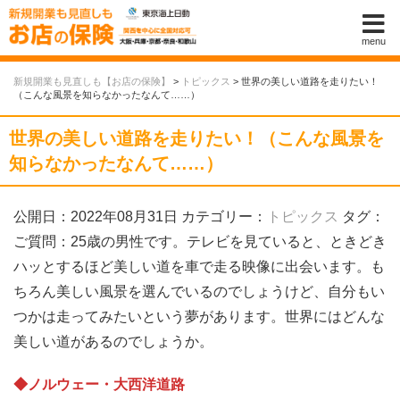
menu
新規開業も見直しも【お店の保険】
>
トピックス
>
世界の美しい道路を走りたい！
（こんな風景を知らなかったなんて……）
世界の美しい道路を走りたい！（こんな風景を
知らなかったなんて……）
公開日：2022年08月31日
カテゴリー：
トピックス
タグ：
ご質問：25歳の男性です。テレビを見ていると、ときどき
ハッとするほど美しい道を車で走る映像に出会います。も
ちろん美しい風景を選んでいるのでしょうけど、自分もい
つかは走ってみたいという夢があります。世界にはどんな
美しい道があるのでしょうか。
◆ノルウェー・大西洋道路