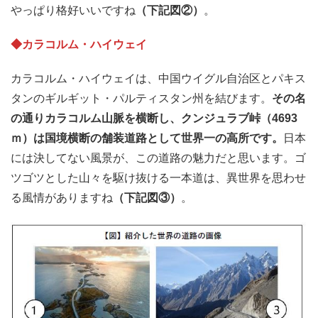
やっぱり格好いいですね
（下記図②）
。
◆カラコルム・ハイウェイ
カラコルム・ハイウェイは、中国ウイグル自治区とパキス
タンのギルギット・パルティスタン州を結びます。
その名
の通りカラコルム山脈を横断し、クンジュラブ峠（4693
ｍ）は国境横断の舗装道路として世界一の高所です。
日本
には決してない風景が、この道路の魅力だと思います。ゴ
ツゴツとした山々を駆け抜ける一本道は、異世界を思わせ
る風情がありますね
（下記図③）
。